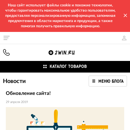
Наш сайт использует файлы cookie и похожие технологии,
чтобы гарантировать максимальное удобство пользователям,
предоставляя персонализированную информацию, запоминая
предпочтения в области маркетинга и продукции, а также
помогая получить правильную информацию.
КАТАЛОГ ТОВАРОВ
Новости
МЕНЮ БЛОГА
Обновление сайта!
29 апреля 2019