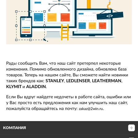
Рады сообщить Вам, что наш сайт претерпел некоторые
изменения. Помимо обновленного дизайна, обновлена база
товаров. Теперь на нашем сайте, Вы сможете найти новинки
таких брендов как:
STANLEY
,
LEDLENSER
,
LEATHERMAN
,
KLYMIT
и
ALADDIN
.
Если Вы вдруг найдете недочеты в работе сайта, ошибки или
у Вас просто есть предложения как нам улучшить наш сайт,
пожалуйста обращайтесь на почту:
.
zakaz@2win.ru
КОМПАНИЯ